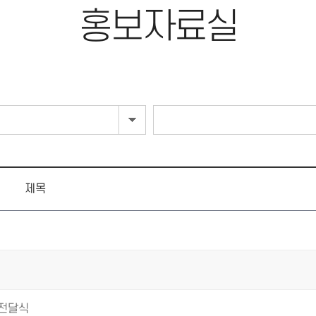
홍보자료실
제목
 전달식