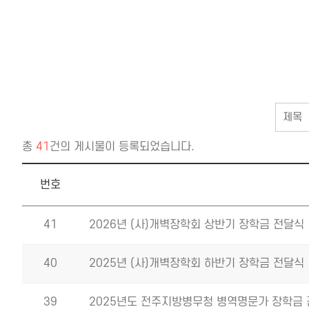
총
41
건의 게시물이 등록되었습니다.
번호
41
2026년 (사)개벽장학회 상반기 장학금 전달식
40
2025년 (사)개벽장학회 하반기 장학금 전달식
39
2025년도 전주지방병무청 병역명문가 장학금