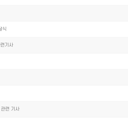
달식
관련기사
 관련 기사