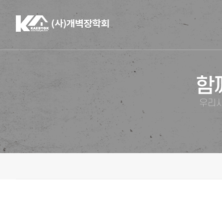
함
우리사