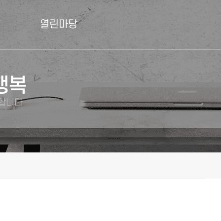
열린마당
행복
께합니다