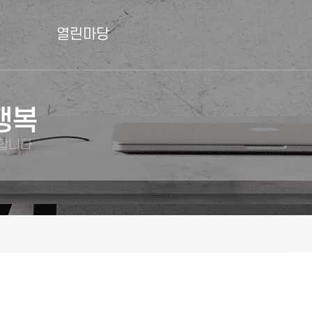
열린마당
행복
께합니다