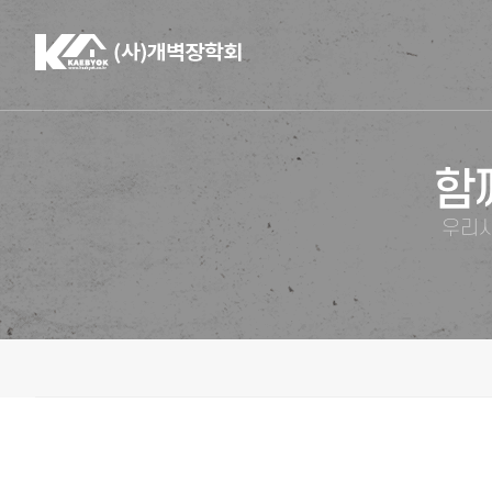
함
우리사