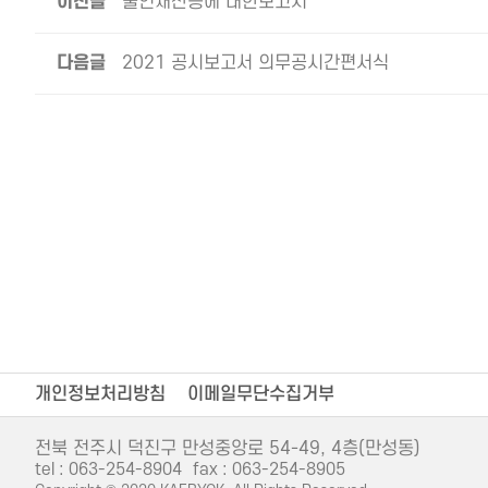
이전글
출연재산등에 대한보고서
다음글
2021 공시보고서 의무공시간편서식
개인정보처리방침
이메일무단수집거부
전북 전주시 덕진구 만성중앙로 54-49, 4층(만성동)
tel : 063-254-8904
fax : 063-254-8905