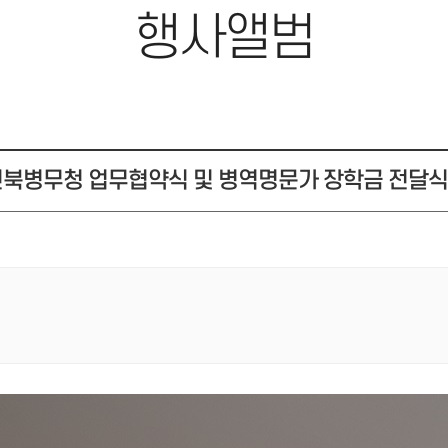
행사앨범
북병무청 업무협약식 및 병역명문가 장학금 전달식