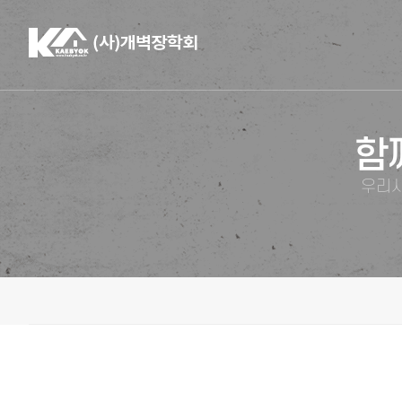
함
우리사