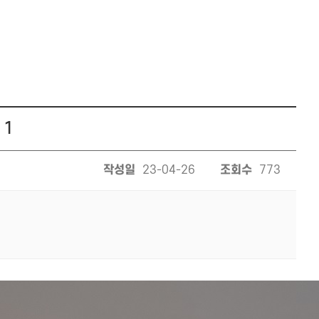
 1
작성일
23-04-26
조회수
773