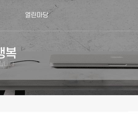
열린마당
행복
께합니다